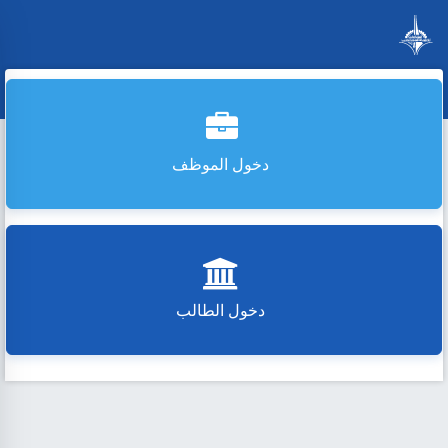
دخول الموظف
دخول الطالب